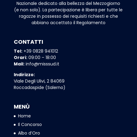
Nazionale dedicato alla bellezza del Mezzogiorno
(e non solo). La partecipazione è libera per tutte le
ragazze in possesso dei requisiti richiesti e che
abbiano accettato il Regolamento
CONTATTI
Tel:
+39 0828 941012
Orari:
09:00 – 18:00
Mail:
info@misssud.it
Indirizzo:
Viale Degli Ulivi, 2 84069
Roccadaspide (Salerno)
MENÙ
Home
Il Concorso
Albo d’Oro